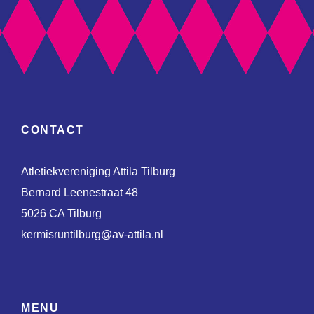
CONTACT
Atletiekvereniging Attila Tilburg
Bernard Leenestraat 48
5026 CA Tilburg
kermisruntilburg@av-attila.nl
MENU