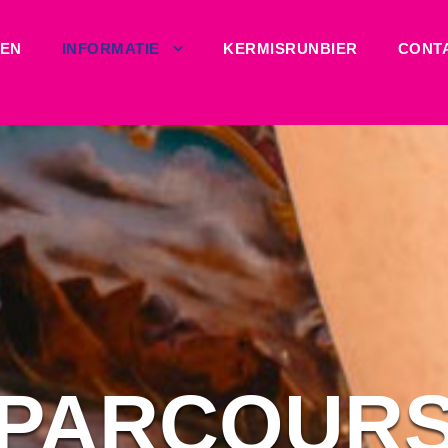
VEN
INFORMATIE
KERMISRUNBIER
CONT
PARCOUR