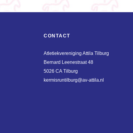
CONTACT
Atletiekvereniging Attila Tilburg
Bernard Leenestraat 48
5026 CA Tilburg
kermisruntilburg@av-attila.nl