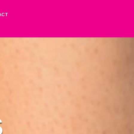
ACT
S