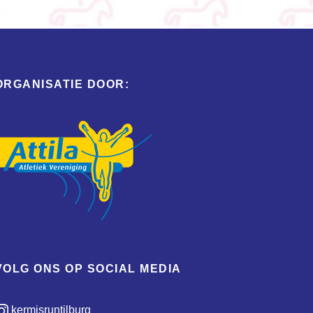
ORGANISATIE DOOR:
VOLG ONS OP SOCIAL MEDIA
kermisruntilburg