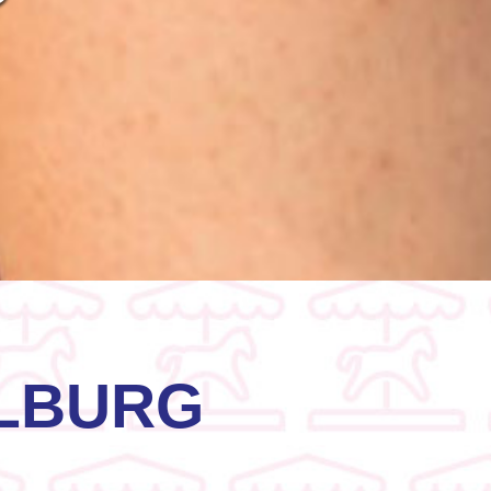
ILBURG